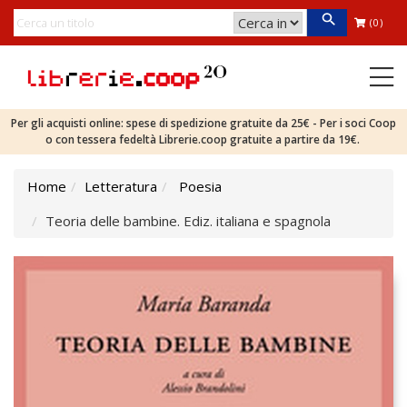
(0)
Per gli acquisti online: spese di spedizione gratuite da 25€ - Per i soci Coop
o con tessera fedeltà Librerie.coop gratuite a partire da 19€.
Home
Letteratura
Poesia
Teoria delle bambine. Ediz. italiana e spagnola