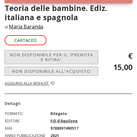
Teoria delle bambine. Ediz.
italiana e spagnola
María Baranda
di
CARTACEO
€
NON DISPONIBILE PER IL 'PRENOTA
E RITIRA'
15,00
NON DISPONIBILE ALL'ACQUISTO
AGGIUNGI ALLA WISHLIST
Dettagli
FORMATO
Rilegato
EDITORE
Fili d'Aquilone
EAN
9788897490517
ANNO PUBBLICAZIONE
2021