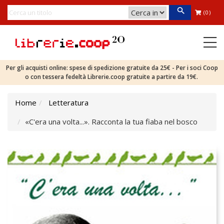
(0)
Per gli acquisti online: spese di spedizione gratuite da 25€ - Per i soci Coop
o con tessera fedeltà Librerie.coop gratuite a partire da 19€.
Home
Letteratura
«C'era una volta...». Racconta la tua fiaba nel bosco