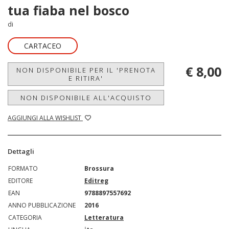
tua fiaba nel bosco
di
CARTACEO
€ 8,00
NON DISPONIBILE PER IL 'PRENOTA
E RITIRA'
NON DISPONIBILE ALL'ACQUISTO
AGGIUNGI ALLA WISHLIST
Dettagli
FORMATO
Brossura
EDITORE
Editreg
EAN
9788897557692
ANNO PUBBLICAZIONE
2016
CATEGORIA
Letteratura