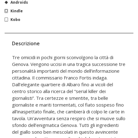
Androids
Kindle
Kobo
Descrizione
Tre omicidi in pochi giorni sconvolgono la città di
Genova. Vengono uccisi in una tragica successione tre
personalità importanti del mondo dell’informazione
cittadina. Il commissario Franco Fortis indaga.
Dall’elegante quartiere di Albaro fino ai vicoli del
centro storico alla ricerca del “serial killer dei
giornalisti”. Tra certezze e smentite, tra belle
giornaliste e mariti tormentati, col fiato sospeso fino
all’inaspettato finale, che cambierà di colpo le carte in
tavola. Un’avventura senza respiro che si muove sullo
sfondo dell’enigmatica Genova. Tutti gli ingredienti
del giallo sono ben mescolati in questo avvincente