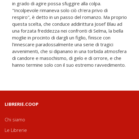
in grado di agire possa sfuggire alla colpa.
"Incolpevole rimaneva solo ciò ch'era privo di
respiro", è detto in un passo del romanzo. Ma proprio
questa scelta, che conduce addirittura Josef Blau ad
una forzata freddezza nei confronti di Selma, la bella
moglie in procinto di dargli un figlio, finisce con
l'innescare paradossalmente una serie di tragici
avvenimenti, che si dipanano in una torbida atmosfera
di candore e masochismo, di gelo e di orrore, e che
hanno termine solo con il suo estremo ravvedimento.
LIBRERIE.COOP
Chi siamo
Le Librerie