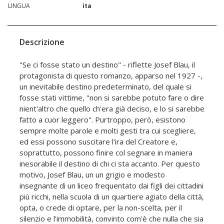
LINGUA
ita
Descrizione
"Se ci fosse stato un destino" - riflette Josef Blau, il
protagonista di questo romanzo, apparso nel 1927 -,
un inevitabile destino predeterminato, del quale si
fosse stati vittime, "non si sarebbe potuto fare o dire
nient'altro che quello ch'era già deciso, e lo si sarebbe
fatto a cuor leggero". Purtroppo, però, esistono
sempre molte parole e molti gesti tra cui scegliere,
ed essi possono suscitare l'ira del Creatore e,
soprattutto, possono finire col segnare in maniera
inesorabile il destino di chi ci sta accanto. Per questo
motivo, Josef Blau, un un grigio e modesto
insegnante di un liceo frequentato dai figli dei cittadini
più ricchi, nella scuola di un quartiere agiato della città,
opta, o crede di optare, per la non-scelta, per il
silenzio e l'immobilità, convinto com'è che nulla che sia