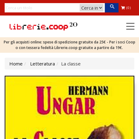
(0)
Per gli acquisti online: spese di spedizione gratuite da 25€ - Per i soci Coop
o con tessera fedeltà Librerie.coop gratuite a partire da 19€.
Home
Letteratura
La classe