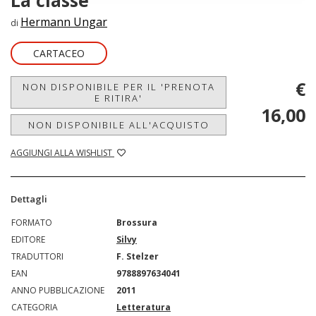
La classe
Hermann Ungar
di
CARTACEO
€
NON DISPONIBILE PER IL 'PRENOTA
E RITIRA'
16,00
NON DISPONIBILE ALL'ACQUISTO
AGGIUNGI ALLA WISHLIST
Dettagli
FORMATO
Brossura
EDITORE
Silvy
TRADUTTORI
F. Stelzer
EAN
9788897634041
ANNO PUBBLICAZIONE
2011
CATEGORIA
Letteratura