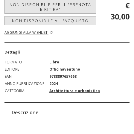
€
NON DISPONIBILE PER IL 'PRENOTA
E RITIRA'
30,00
NON DISPONIBILE ALL'ACQUISTO
AGGIUNGI ALLA WISHLIST
Dettagli
FORMATO
Libro
EDITORE
Officinaventuno
EAN
9788897657668
ANNO PUBBLICAZIONE
2024
CATEGORIA
Architettura e urbanistica
Descrizione