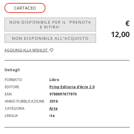
CARTACEO
€
NON DISPONIBILE PER IL 'PRENOTA
E RITIRA'
12,00
NON DISPONIBILE ALL'ACQUISTO
AGGIUNGI ALLA WISHLIST
Dettagli
FORMATO
Libro
EDITORE
Prinp Editoria d'Arte 2.0
EAN
9788897677970
ANNO PUBBLICAZIONE
2016
CATEGORIA
Arte
LINGUA
ita