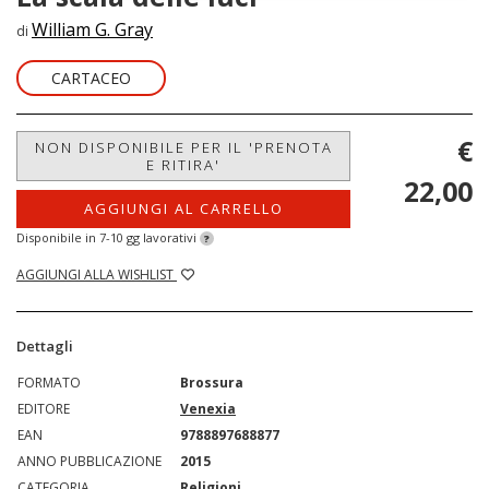
William G. Gray
di
CARTACEO
€
NON DISPONIBILE PER IL 'PRENOTA
E RITIRA'
22,00
AGGIUNGI AL CARRELLO
Disponibile in 7-10 gg lavorativi
?
AGGIUNGI ALLA WISHLIST
Dettagli
FORMATO
Brossura
EDITORE
Venexia
EAN
9788897688877
ANNO PUBBLICAZIONE
2015
CATEGORIA
Religioni