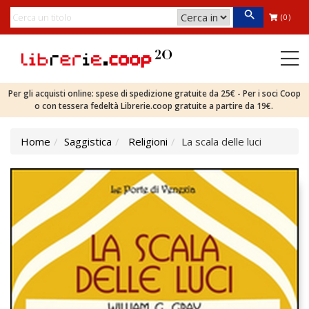
(0)
Per gli acquisti online: spese di spedizione gratuite da 25€ - Per i soci Coop
o con tessera fedeltà Librerie.coop gratuite a partire da 19€.
Home
Saggistica
Religioni
La scala delle luci