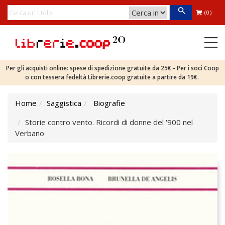
(0)
Per gli acquisti online: spese di spedizione gratuite da 25€ - Per i soci Coop
o con tessera fedeltà Librerie.coop gratuite a partire da 19€.
Home
Saggistica
Biografie
Storie contro vento. Ricordi di donne del '900 nel
Verbano