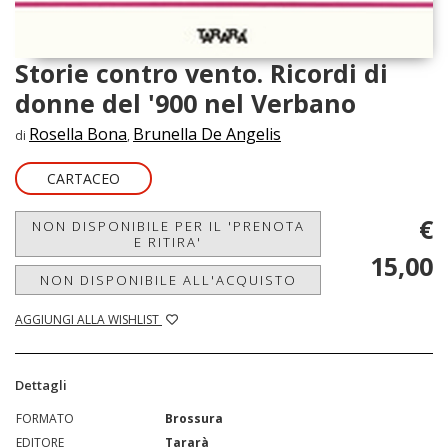
Storie contro vento. Ricordi di
donne del '900 nel Verbano
Rosella Bona
Brunella De Angelis
di
,
CARTACEO
€
NON DISPONIBILE PER IL 'PRENOTA
E RITIRA'
15,00
NON DISPONIBILE ALL'ACQUISTO
AGGIUNGI ALLA WISHLIST
Dettagli
FORMATO
Brossura
EDITORE
Tararà