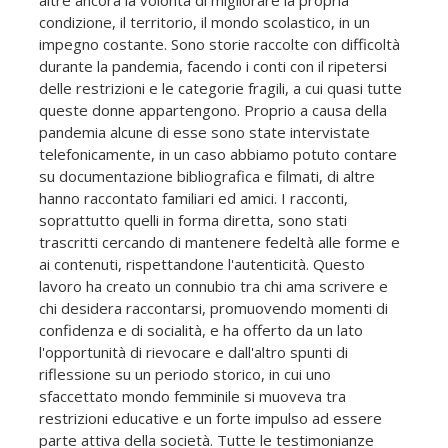
condizione, il territorio, il mondo scolastico, in un
impegno costante. Sono storie raccolte con difficoltà
durante la pandemia, facendo i conti con il ripetersi
delle restrizioni e le categorie fragili, a cui quasi tutte
queste donne appartengono. Proprio a causa della
pandemia alcune di esse sono state intervistate
telefonicamente, in un caso abbiamo potuto contare
su documentazione bibliografica e filmati, di altre
hanno raccontato familiari ed amici. I racconti,
soprattutto quelli in forma diretta, sono stati
trascritti cercando di mantenere fedeltà alle forme e
ai contenuti, rispettandone l'autenticità. Questo
lavoro ha creato un connubio tra chi ama scrivere e
chi desidera raccontarsi, promuovendo momenti di
confidenza e di socialità, e ha offerto da un lato
l'opportunità di rievocare e dall'altro spunti di
riflessione su un periodo storico, in cui uno
sfaccettato mondo femminile si muoveva tra
restrizioni educative e un forte impulso ad essere
parte attiva della società. Tutte le testimonianze