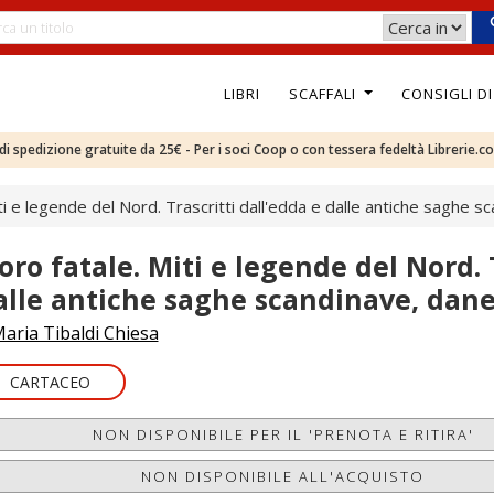
LIBRI
SCAFFALI
CONSIGLI D
e di spedizione gratuite da 25€ - Per i soci Coop o con tessera fedeltà Librerie.c
iti e legende del Nord. Trascritti dall'edda e dalle antiche saghe s
'oro fatale. Miti e legende del Nord. 
alle antiche saghe scandinave, danes
aria Tibaldi Chiesa
CARTACEO
NON DISPONIBILE PER IL 'PRENOTA E RITIRA'
NON DISPONIBILE ALL'ACQUISTO