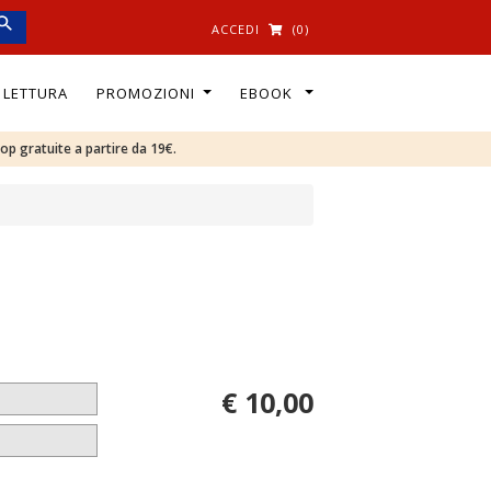
ACCEDI
(0)
I LETTURA
PROMOZIONI
EBOOK
oop gratuite a partire da 19€.
€ 10,00