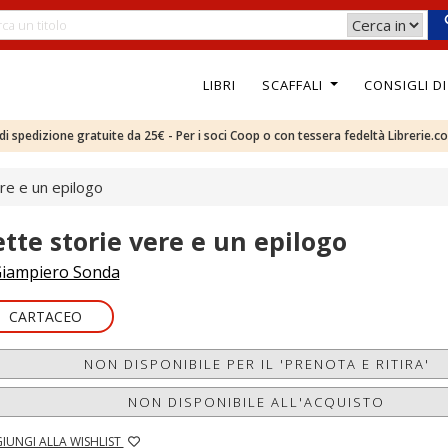
LIBRI
SCAFFALI
CONSIGLI D
e di spedizione gratuite da 25€ - Per i soci Coop o con tessera fedeltà Librerie.c
re e un epilogo
ette storie vere e un epilogo
iampiero Sonda
CARTACEO
NON DISPONIBILE PER IL 'PRENOTA E RITIRA'
NON DISPONIBILE ALL'ACQUISTO
IUNGI ALLA WISHLIST