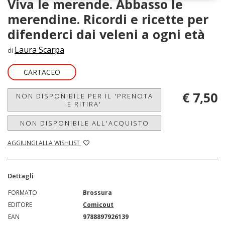
Viva le merende. Abbasso le
merendine. Ricordi e ricette per
difenderci dai veleni a ogni età
Laura Scarpa
di
CARTACEO
€ 7,50
NON DISPONIBILE PER IL 'PRENOTA
E RITIRA'
NON DISPONIBILE ALL'ACQUISTO
AGGIUNGI ALLA WISHLIST
Dettagli
FORMATO
Brossura
EDITORE
Comicout
EAN
9788897926139