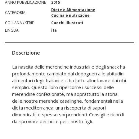
ANNO PUBBLICAZIONE
2015
Diete e Alimentazione
CATEGORIA
Cucina e nutrizione
COLLANA / SERIE
Cuochi illustrati
LINGUA
ita
Descrizione
La nascita delle merendine industriali e degli snack ha
profondamente cambiato dal dopoguerra le abitudini
alimentari degli Italiani e ci ha fatto allontanare dai cibi
semplici. Questo libro ripercorre i successi delle
merendine confezionate, ma soprattutto la storia
delle nostre merende casalinghe, fondamentali nella
dieta mediterranea: una riscoperta di sapori
dimenticati, e spesso sorprendenti. Consigli e ricordi
da riprovare per noi e per i nostri figli.