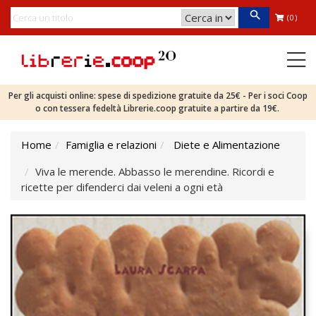
(0)
Per gli acquisti online: spese di spedizione gratuite da 25€ - Per i soci Coop
o con tessera fedeltà Librerie.coop gratuite a partire da 19€.
Home
Famiglia e relazioni
Diete e Alimentazione
Viva le merende. Abbasso le merendine. Ricordi e
ricette per difenderci dai veleni a ogni età