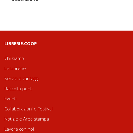
LIBRERIE.COOP
Chi siamo
Le Librerie
Servizi e vantaggi
Raccolta punti
Eventi
Collaborazioni e Festival
Notizie e Area stampa
Lavora con noi