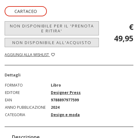
CARTACEO
€
NON DISPONIBILE PER IL 'PRENOTA
E RITIRA'
49,95
NON DISPONIBILE ALL'ACQUISTO
AGGIUNGI ALLA WISHLIST
Dettagli
FORMATO
Libro
EDITORE
Designer Press
EAN
9788897977599
ANNO PUBBLICAZIONE
2024
CATEGORIA
Design e moda
Descrizione