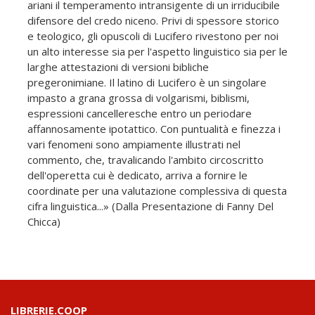
ariani il temperamento intransigente di un irriducibile
difensore del credo niceno. Privi di spessore storico
e teologico, gli opuscoli di Lucifero rivestono per noi
un alto interesse sia per l'aspetto linguistico sia per le
larghe attestazioni di versioni bibliche
pregeronimiane. Il latino di Lucifero è un singolare
impasto a grana grossa di volgarismi, biblismi,
espressioni cancelleresche entro un periodare
affannosamente ipotattico. Con puntualità e finezza i
vari fenomeni sono ampiamente illustrati nel
commento, che, travalicando l'ambito circoscritto
dell'operetta cui è dedicato, arriva a fornire le
coordinate per una valutazione complessiva di questa
cifra linguistica...» (Dalla Presentazione di Fanny Del
Chicca)
LIBRERIE.COOP