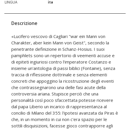
LINGUA
ita
Descrizione
«Lucifero vescovo di Cagliari "war ein Mann von
Charakter, aber kein Mann von Geist", secondo la
penetrante definizione in Schanz-Hosius. I suoi
pamphlets sono un repertorio di veementi accuse e
di epiteti ingiuriosi contro l'imperatore Costanzo e
insieme un'antologia di passi biblici (Fontaine), senza
traccia di riflessione dottrinale e senza elementi
concreti che appoggino la ricostruzione degli eventi
che contrassegnarono una delle fasi acute della
controversia ariana. Stupisce perciò che una
personalità così poco sfaccettata potesse ricevere
dal papa Liberio un incarico di rappresentanza al
concilio di Milano del 355: l'ipotesi avanzata da Piras è
che, in un momento in cui non c'era spazio per le
sottili disquisizioni, facesse gioco contrapporre agli