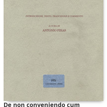
De non conveniendo cum