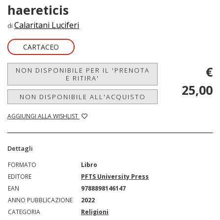
haereticis
Calaritani Luciferi
di
CARTACEO
€
NON DISPONIBILE PER IL 'PRENOTA
E RITIRA'
25,00
NON DISPONIBILE ALL'ACQUISTO
AGGIUNGI ALLA WISHLIST
Dettagli
FORMATO
Libro
EDITORE
PFTS University Press
EAN
9788898146147
ANNO PUBBLICAZIONE
2022
CATEGORIA
Religioni