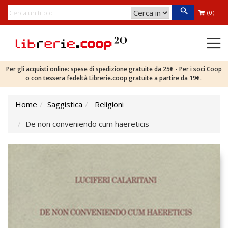
(0)
Per gli acquisti online: spese di spedizione gratuite da 25€ - Per i soci Coop
o con tessera fedeltà Librerie.coop gratuite a partire da 19€.
Home
Saggistica
Religioni
De non conveniendo cum haereticis