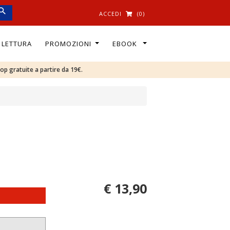
ACCEDI
(0)
I LETTURA
PROMOZIONI
EBOOK
oop gratuite a partire da 19€.
€ 13,90