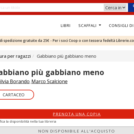
LIBRI
SCAFFALI
CONSIGLI D
e di spedizione gratuite da 25€ - Per i soci Coop o con tessera fedeltà Librerie.c
ura per ragazzi
Gabbiano più gabbiano meno
abbiano più gabbiano meno
ilvia Borando
Marco Scalcione
,
CARTACEO
PRENOTA UNA COPIA
fica la disponibilità nella tua libreria
NON DISPONIBILE ALL'ACQUISTO