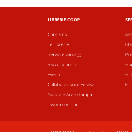
LIBRERIE.COOP
SE
Chi siamo
Ass
Le Librerie
Lib
Servizi e vantaggi
Pre
Raccolta punti
Gui
Eventi
Gif
Collaborazioni e Festival
Isc
Notizie e Area stampa
Lavora con noi