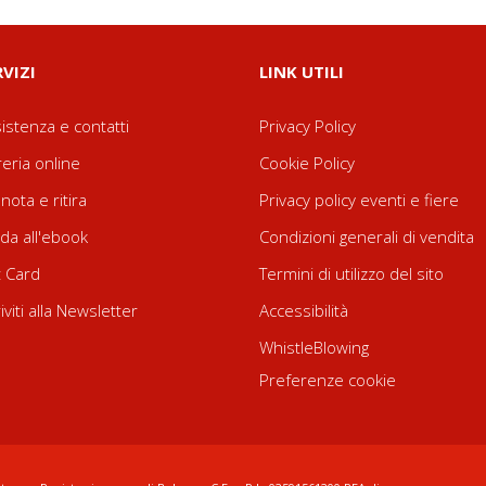
RVIZI
LINK UTILI
istenza e contatti
Privacy Policy
reria online
Cookie Policy
nota e ritira
Privacy policy eventi e fiere
da all'ebook
Condizioni generali di vendita
t Card
Termini di utilizzo del sito
riviti alla Newsletter
Accessibilità
WhistleBlowing
Preferenze cookie