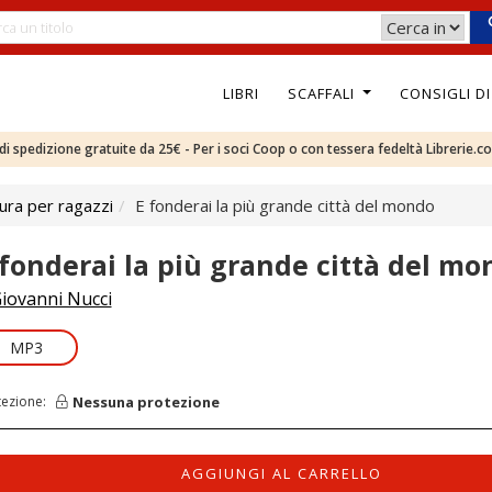
LIBRI
SCAFFALI
CONSIGLI D
e di spedizione gratuite da 25€ - Per i soci Coop o con tessera fedeltà Librerie.c
ura per ragazzi
E fonderai la più grande città del mondo
 fonderai la più grande città del mo
iovanni Nucci
MP3
Nessuna protezione
tezione:
AGGIUNGI AL CARRELLO