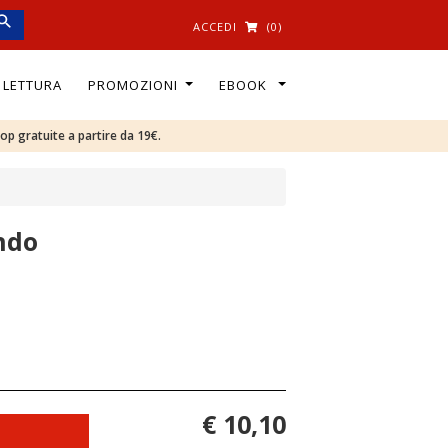
ACCEDI
(0)
I LETTURA
PROMOZIONI
EBOOK
oop gratuite a partire da 19€.
ndo
€ 10,10