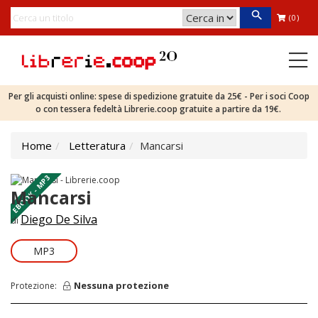
(0)
Per gli acquisti online: spese di spedizione gratuite da 25€ - Per i soci Coop
o con tessera fedeltà Librerie.coop gratuite a partire da 19€.
Home
Letteratura
Mancarsi
EBOOK - MP3
Mancarsi
Diego De Silva
di
MP3
Nessuna protezione
Protezione: