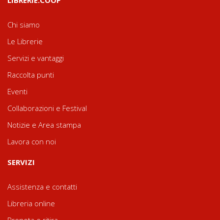
Chi siamo
Le Librerie
Servizi e vantaggi
Raccolta punti
Eventi
Collaborazioni e Festival
Notizie e Area stampa
Lavora con noi
SERVIZI
Assistenza e contatti
Libreria online
Prenota e ritira