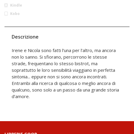
Kindle
Kobo
Descrizione
Irene e Nicola sono fatti l’una per l’altro, ma ancora
non lo sanno. Si sfiorano, percorrono le stesse
strade, frequentano lo stesso bistrot, ma
soprattutto le loro sensibilità viaggiano in perfetta
sintonia... eppure non si sono ancora incontrati.
Entrambi alla ricerca di qualcosa o meglio ancora di
qualcuno, sono solo a un passo da una grande storia
d’amore.
LIBRERIE.COOP