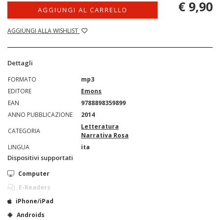
€ 9,90
AGGIUNGI AL CARRELLO
AGGIUNGI ALLA WISHLIST
Dettagli
FORMATO
mp3
EDITORE
Emons
EAN
9788898359899
ANNO PUBBLICAZIONE
2014
Letteratura
CATEGORIA
Narrativa Rosa
LINGUA
ita
Dispositivi supportati
Computer
E-Readers
iPhone/iPad
Androids