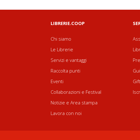
LIBRERIE.COOP
SE
Chi siamo
Ass
Le Librerie
Lib
Servizi e vantaggi
Pre
Raccolta punti
Gui
Eventi
Gif
Collaborazioni e Festival
Isc
Notizie e Area stampa
Lavora con noi