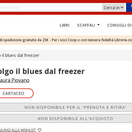
LIBRI
SCAFFALI
CONSIGLI D
e di spedizione gratuite da 25€ - Per i soci Coop o con tessera fedeltà Librerie.c
 il blues dal freezer
olgo il blues dal freezer
aura Piovano
CARTACEO
NON DISPONIBILE PER IL 'PRENOTA E RITIRA'
NON DISPONIBILE ALL'ACQUISTO
IUNGI ALLA WISHLIST