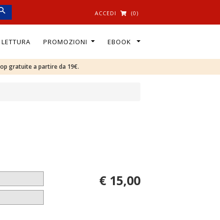
ACCEDI
(0)
I LETTURA
PROMOZIONI
EBOOK
oop gratuite a partire da 19€.
€ 15,00