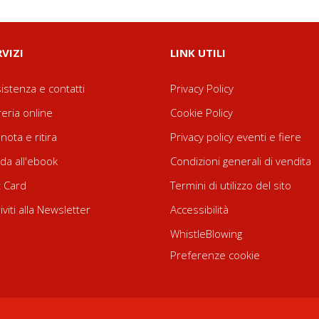
RVIZI
LINK UTILI
istenza e contatti
Privacy Policy
reria online
Cookie Policy
nota e ritira
Privacy policy eventi e fiere
da all'ebook
Condizioni generali di vendita
t Card
Termini di utilizzo del sito
riviti alla Newsletter
Accessibilità
WhistleBlowing
Preferenze cookie