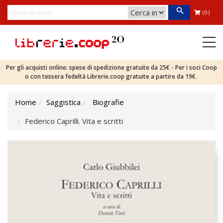
(0)
Per gli acquisti online: spese di spedizione gratuite da 25€ - Per i soci Coop
o con tessera fedeltà Librerie.coop gratuite a partire da 19€.
Home
Saggistica
Biografie
Federico Caprilli. Vita e scritti