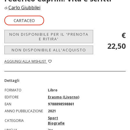
Carlo Giubbilei
di
CARTACEO
€
NON DISPONIBILE PER IL 'PRENOTA
E RITIRA'
22,50
NON DISPONIBILE ALL'ACQUISTO
AGGIUNGI ALLA WISHLIST
Dettagli
FORMATO
Libro
EDITORE
Erasmo (Livorno)
EAN
9788898598861
ANNO PUBBLICAZIONE
2021
Sport
CATEGORIA
Biografie