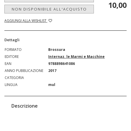
10,00
NON DISPONIBILE ALL'ACQUISTO
AGGIUNGI ALLA WISHLIST
Dettagli
FORMATO
Brossura
EDITORE
Internaz. le Marmi e Macchine
EAN
9788898641086
ANNO PUBBLICAZIONE
2017
CATEGORIA
LINGUA
mul
Descrizione