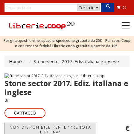
(0)
Per gli acquisti online: spese di spedizione gratuite da 25€ - Per i soci Coop
o con tessera fedeltà Librerie.coop gratuite a partire da 19€.
Home
Stone sector 2017. Ediz. italiana e inglese
Stone sector 2017. Ediz. italiana e
inglese
di
CARTACEO
€
NON DISPONIBILE PER IL 'PRENOTA
E RITIRA'