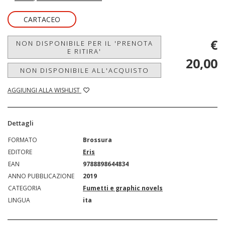
CARTACEO
€
NON DISPONIBILE PER IL 'PRENOTA
E RITIRA'
20,00
NON DISPONIBILE ALL'ACQUISTO
AGGIUNGI ALLA WISHLIST
Dettagli
FORMATO
Brossura
EDITORE
Eris
EAN
9788898644834
ANNO PUBBLICAZIONE
2019
CATEGORIA
Fumetti e graphic novels
LINGUA
ita