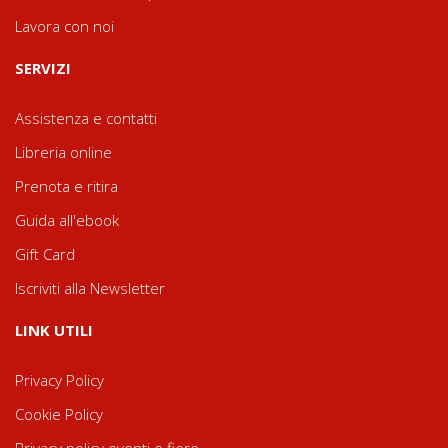
Lavora con noi
SERVIZI
Assistenza e contatti
Libreria online
Prenota e ritira
Guida all'ebook
Gift Card
Iscriviti alla Newsletter
LINK UTILI
Privacy Policy
Cookie Policy
Privacy policy eventi e fiere