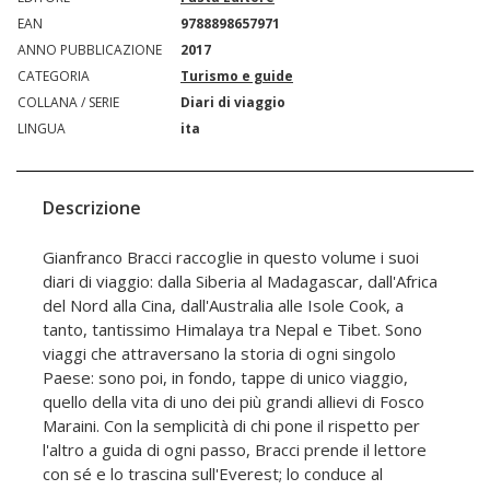
EAN
9788898657971
ANNO PUBBLICAZIONE
2017
CATEGORIA
Turismo e guide
COLLANA / SERIE
Diari di viaggio
LINGUA
ita
Descrizione
Gianfranco Bracci raccoglie in questo volume i suoi
diari di viaggio: dalla Siberia al Madagascar, dall'Africa
del Nord alla Cina, dall'Australia alle Isole Cook, a
tanto, tantissimo Himalaya tra Nepal e Tibet. Sono
viaggi che attraversano la storia di ogni singolo
Paese: sono poi, in fondo, tappe di unico viaggio,
quello della vita di uno dei più grandi allievi di Fosco
Maraini. Con la semplicità di chi pone il rispetto per
l'altro a guida di ogni passo, Bracci prende il lettore
con sé e lo trascina sull'Everest; lo conduce al