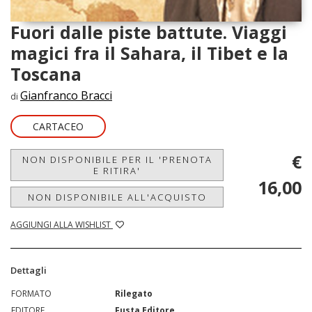
Fuori dalle piste battute. Viaggi
magici fra il Sahara, il Tibet e la
Toscana
Gianfranco Bracci
di
CARTACEO
€
NON DISPONIBILE PER IL 'PRENOTA
E RITIRA'
16,00
NON DISPONIBILE ALL'ACQUISTO
AGGIUNGI ALLA WISHLIST
Dettagli
FORMATO
Rilegato
EDITORE
Fusta Editore