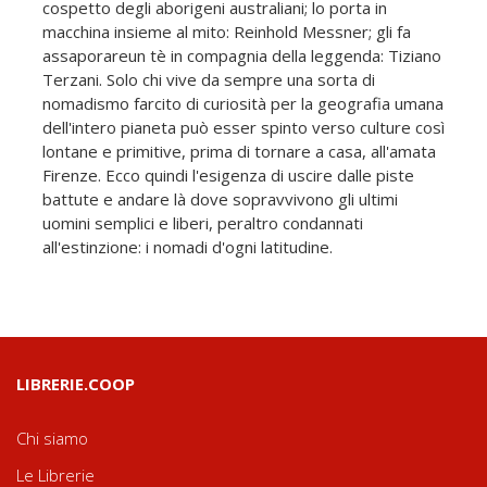
cospetto degli aborigeni australiani; lo porta in
macchina insieme al mito: Reinhold Messner; gli fa
assaporareun tè in compagnia della leggenda: Tiziano
Terzani. Solo chi vive da sempre una sorta di
nomadismo farcito di curiosità per la geografia umana
dell'intero pianeta può esser spinto verso culture così
lontane e primitive, prima di tornare a casa, all'amata
Firenze. Ecco quindi l'esigenza di uscire dalle piste
battute e andare là dove sopravvivono gli ultimi
uomini semplici e liberi, peraltro condannati
all'estinzione: i nomadi d'ogni latitudine.
LIBRERIE.COOP
Chi siamo
Le Librerie