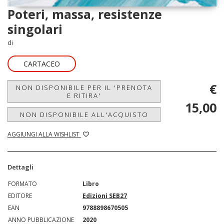
Poteri, massa, resistenze
singolari
di
CARTACEO
€
NON DISPONIBILE PER IL 'PRENOTA
E RITIRA'
15,00
NON DISPONIBILE ALL'ACQUISTO
AGGIUNGI ALLA WISHLIST
Dettagli
FORMATO
Libro
EDITORE
Edizioni SEB27
EAN
9788898670505
ANNO PUBBLICAZIONE
2020