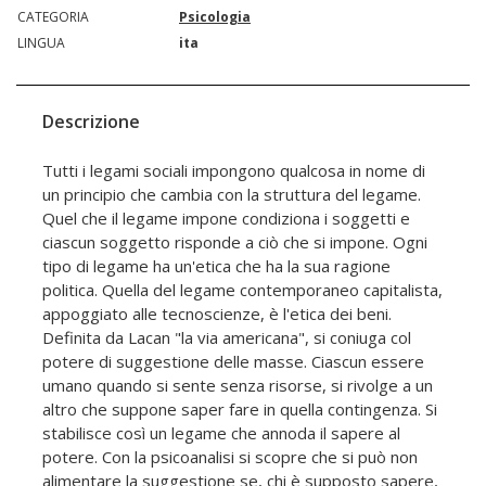
CATEGORIA
Psicologia
LINGUA
ita
Descrizione
Tutti i legami sociali impongono qualcosa in nome di
un principio che cambia con la struttura del legame.
Quel che il legame impone condiziona i soggetti e
ciascun soggetto risponde a ciò che si impone. Ogni
tipo di legame ha un'etica che ha la sua ragione
politica. Quella del legame contemporaneo capitalista,
appoggiato alle tecnoscienze, è l'etica dei beni.
Definita da Lacan "la via americana", si coniuga col
potere di suggestione delle masse. Ciascun essere
umano quando si sente senza risorse, si rivolge a un
altro che suppone saper fare in quella contingenza. Si
stabilisce così un legame che annoda il sapere al
potere. Con la psicoanalisi si scopre che si può non
alimentare la suggestione se, chi è supposto sapere,