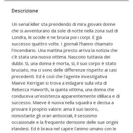
Descrizione
Un serial killer sta prendendo di mira giovani donne
che si avventurano da sole di notte nella zona sud di
Londra, le uccide e ne brucia poi i corpi. E già
successo quattro volte. I giornali l'hanno chiamato
l'Incendiario. Una mattina presto arriva la notizia che
c'è stata una nuova vittima. Nascono tuttavia dei
dubbi. Sì, una donna è morta, sì, il suo corpo è stato
bruciato, ma ci sono delle differenze rispetto ai casi
precedenti. Ed è così che l'agente investigativa
Maeve Kerrigan si trova a indagare sulla vita di
Rebecca Haworth, la quinta vittima, una donna che
conduceva un'esistenza apparentemente idilliaca e di
successo. Maeve è nuova nella squadra e decisa a
provare il proprio valore: ama il suo lavoro,
nonostante gli orari antisociali, il sessismo
occasionale e la frequente derisione delle sue origini
irlandesi. Ed è brava nel capire l'animo umano con le