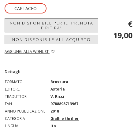
CARTACEO
€
NON DISPONIBILE PER IL 'PRENOTA
E RITIRA'
19,00
NON DISPONIBILE ALL'ACQUISTO
AGGIUNGI ALLA WISHLIST
Dettagli
FORMATO
Brossura
EDITORE
Astoria
TRADUTTORI
V. Ricci
EAN
9788898713967
ANNO PUBBLICAZIONE
2018
CATEGORIA
Gialli e thriller
LINGUA
ita