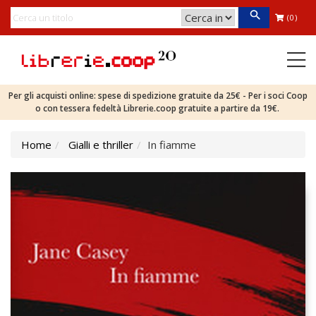
(0)
Per gli acquisti online: spese di spedizione gratuite da 25€ - Per i soci Coop
o con tessera fedeltà Librerie.coop gratuite a partire da 19€.
Home
Gialli e thriller
In fiamme