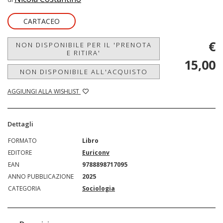
CARTACEO
€
NON DISPONIBILE PER IL 'PRENOTA
E RITIRA'
15,00
NON DISPONIBILE ALL'ACQUISTO
AGGIUNGI ALLA WISHLIST
Dettagli
FORMATO
Libro
EDITORE
Euriconv
EAN
9788898717095
ANNO PUBBLICAZIONE
2025
CATEGORIA
Sociologia