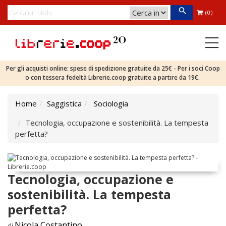
(0)
Per gli acquisti online: spese di spedizione gratuite da 25€ - Per i soci Coop
o con tessera fedeltà Librerie.coop gratuite a partire da 19€.
Home
Saggistica
Sociologia
Tecnologia, occupazione e sostenibilità. La tempesta
perfetta?
Tecnologia, occupazione e
sostenibilità. La tempesta
perfetta?
Nicola Costantino
di