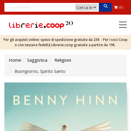
(0)
Per gli acquisti online: spese di spedizione gratuite da 25€ - Per i soci Coop
o con tessera fedeltà Librerie.coop gratuite a partire da 19€.
Home
Saggistica
Religioni
Buongiorno, Spirito Santo