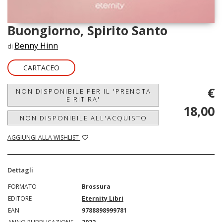
Buongiorno, Spirito Santo
Benny Hinn
di
CARTACEO
€
NON DISPONIBILE PER IL 'PRENOTA
E RITIRA'
18,00
NON DISPONIBILE ALL'ACQUISTO
AGGIUNGI ALLA WISHLIST
Dettagli
FORMATO
Brossura
EDITORE
Eternity Libri
EAN
9788898999781