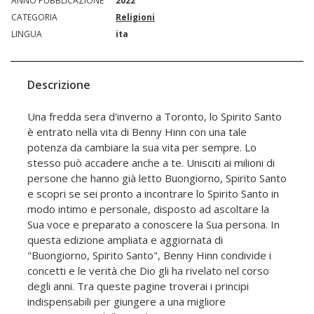
ANNO PUBBLICAZIONE
2022
CATEGORIA
Religioni
LINGUA
ita
Descrizione
Una fredda sera d'inverno a Toronto, lo Spirito Santo
è entrato nella vita di Benny Hinn con una tale
potenza da cambiare la sua vita per sempre. Lo
stesso può accadere anche a te. Unisciti ai milioni di
persone che hanno già letto Buongiorno, Spirito Santo
e scopri se sei pronto a incontrare lo Spirito Santo in
modo intimo e personale, disposto ad ascoltare la
Sua voce e preparato a conoscere la Sua persona. In
questa edizione ampliata e aggiornata di
"Buongiorno, Spirito Santo", Benny Hinn condivide i
concetti e le verità che Dio gli ha rivelato nel corso
degli anni. Tra queste pagine troverai i principi
indispensabili per giungere a una migliore