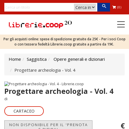
(0)
Per gli acquisti online: spese di spedizione gratuite da 25€ - Per i soci Coop
o con tessera fedeltà Librerie.coop gratuite a partire da 19€.
Home
Saggistica
Opere generali e dizionari
Progettare archeologia - Vol. 4
Progettare archeologia - Vol. 4
di
CARTACEO
€
NON DISPONIBILE PER IL 'PRENOTA