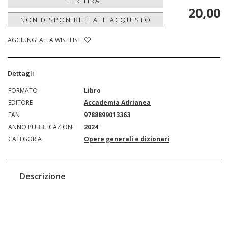
E RITIRA'
20,00
NON DISPONIBILE ALL'ACQUISTO
AGGIUNGI ALLA WISHLIST
Dettagli
FORMATO
Libro
EDITORE
Accademia Adrianea
EAN
9788899013363
ANNO PUBBLICAZIONE
2024
CATEGORIA
Opere generali e dizionari
Descrizione