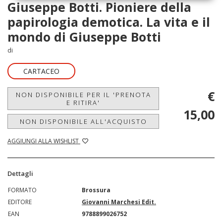
Giuseppe Botti. Pioniere della
papirologia demotica. La vita e il
mondo di Giuseppe Botti
di
CARTACEO
€
NON DISPONIBILE PER IL 'PRENOTA
E RITIRA'
15,00
NON DISPONIBILE ALL'ACQUISTO
AGGIUNGI ALLA WISHLIST
Dettagli
FORMATO
Brossura
EDITORE
Giovanni Marchesi Edit.
EAN
9788899026752