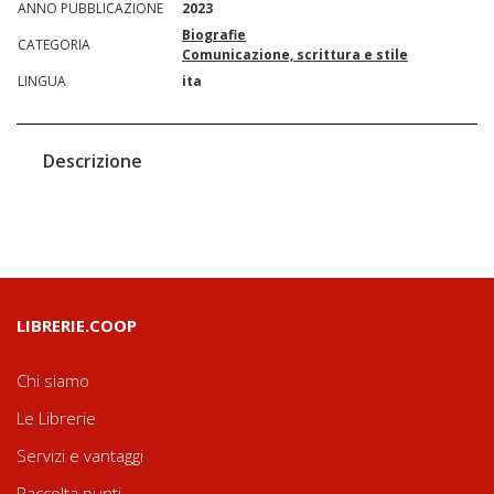
ANNO PUBBLICAZIONE
2023
Biografie
CATEGORIA
Comunicazione, scrittura e stile
LINGUA
ita
Descrizione
LIBRERIE.COOP
Chi siamo
Le Librerie
Servizi e vantaggi
Raccolta punti