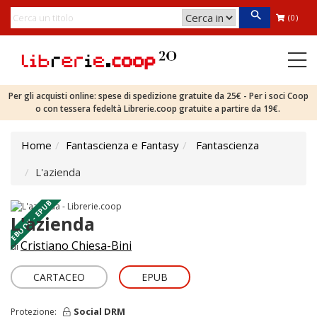
(0)
Per gli acquisti online: spese di spedizione gratuite da 25€ - Per i soci Coop
o con tessera fedeltà Librerie.coop gratuite a partire da 19€.
Home
Fantascienza e Fantasy
Fantascienza
L'azienda
EBOOK - EPUB
L'azienda
Cristiano Chiesa-Bini
di
CARTACEO
EPUB
Social DRM
Protezione: