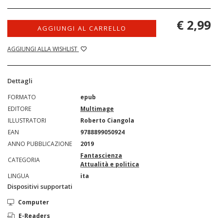
€ 2,99
AGGIUNGI AL CARRELLO
AGGIUNGI ALLA WISHLIST
Dettagli
FORMATO
epub
EDITORE
Multimage
ILLUSTRATORI
Roberto Ciangola
EAN
9788899050924
ANNO PUBBLICAZIONE
2019
Fantascienza
CATEGORIA
Attualità e politica
LINGUA
ita
Dispositivi supportati
Computer
E-Readers