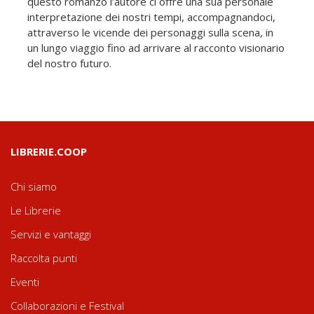
questo romanzo l’autore ci offre una sua personale
interpretazione dei nostri tempi, accompagnandoci,
attraverso le vicende dei personaggi sulla scena, in
un lungo viaggio fino ad arrivare al racconto visionario
del nostro futuro.
LIBRERIE.COOP
Chi siamo
Le Librerie
Servizi e vantaggi
Raccolta punti
Eventi
Collaborazioni e Festival