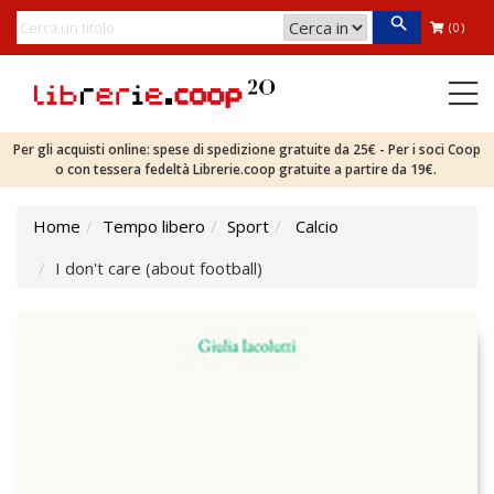
(0)
Per gli acquisti online: spese di spedizione gratuite da 25€ - Per i soci Coop
o con tessera fedeltà Librerie.coop gratuite a partire da 19€.
Home
Tempo libero
Sport
Calcio
I don't care (about football)