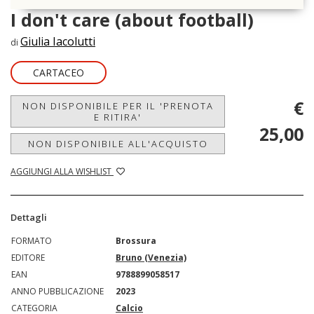
I don't care (about football)
Giulia Iacolutti
di
CARTACEO
€
NON DISPONIBILE PER IL 'PRENOTA
E RITIRA'
25,00
NON DISPONIBILE ALL'ACQUISTO
AGGIUNGI ALLA WISHLIST
Dettagli
FORMATO
Brossura
EDITORE
Bruno (Venezia)
EAN
9788899058517
ANNO PUBBLICAZIONE
2023
CATEGORIA
Calcio