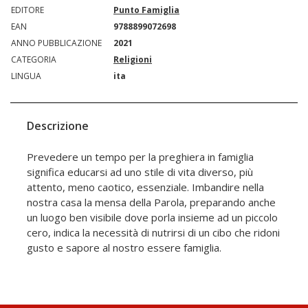
EDITORE
Punto Famiglia
EAN
9788899072698
ANNO PUBBLICAZIONE
2021
CATEGORIA
Religioni
LINGUA
ita
Descrizione
Prevedere un tempo per la preghiera in famiglia
significa educarsi ad uno stile di vita diverso, più
attento, meno caotico, essenziale. Imbandire nella
nostra casa la mensa della Parola, preparando anche
un luogo ben visibile dove porla insieme ad un piccolo
cero, indica la necessità di nutrirsi di un cibo che ridoni
gusto e sapore al nostro essere famiglia.