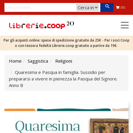
(0)
Per gli acquisti online: spese di spedizione gratuite da 25€ - Per i soci Coop
o con tessera fedeltà Librerie.coop gratuite a partire da 19€.
Home
Saggistica
Religioni
Quaresima e Pasqua in famiglia. Sussidio per
prepararsi a vivere in pienezza la Pasqua del Signore.
Anno B