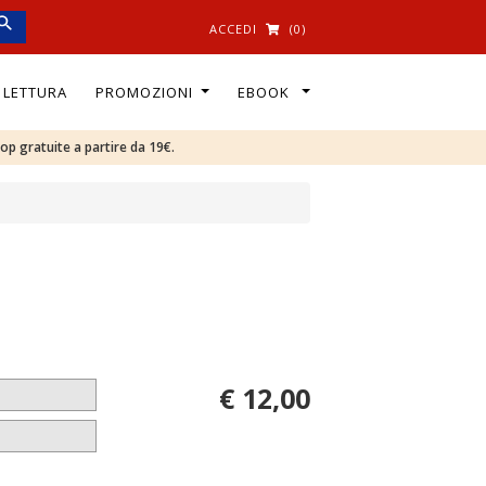
ACCEDI
(0)
I LETTURA
PROMOZIONI
EBOOK
oop gratuite a partire da 19€.
€ 12,00