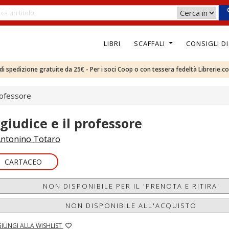
LIBRI
SCAFFALI
CONSIGLI D
e di spedizione gratuite da 25€ - Per i soci Coop o con tessera fedeltà Librerie.c
professore
 giudice e il professore
ntonino Totaro
CARTACEO
NON DISPONIBILE PER IL 'PRENOTA E RITIRA'
NON DISPONIBILE ALL'ACQUISTO
IUNGI ALLA WISHLIST