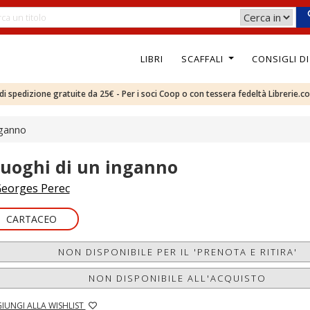
LIBRI
SCAFFALI
CONSIGLI D
e di spedizione gratuite da 25€ - Per i soci Coop o con tessera fedeltà Librerie.c
nganno
 luoghi di un inganno
eorges Perec
CARTACEO
NON DISPONIBILE PER IL 'PRENOTA E RITIRA'
NON DISPONIBILE ALL'ACQUISTO
IUNGI ALLA WISHLIST