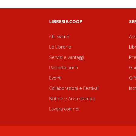
LIBRERIE.COOP
SE
Chi siamo
Ass
Le Librerie
Lib
Servizi e vantaggi
Pre
Raccolta punti
Gui
Eventi
Gif
Collaborazioni e Festival
Isc
Notizie e Area stampa
Lavora con noi