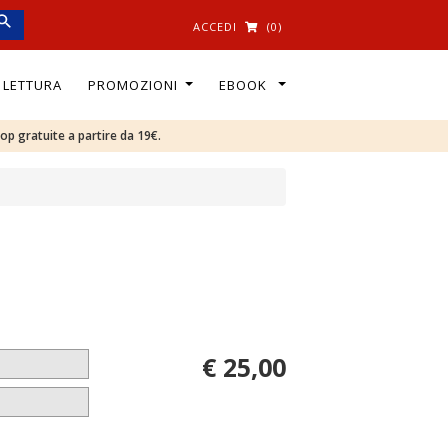
ACCEDI
(0)
I LETTURA
PROMOZIONI
EBOOK
oop gratuite a partire da 19€.
€ 25,00