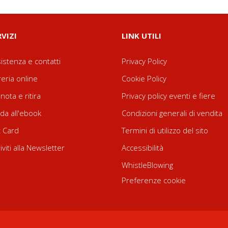
RVIZI
LINK UTILI
istenza e contatti
Privacy Policy
reria online
Cookie Policy
nota e ritira
Privacy policy eventi e fiere
da all'ebook
Condizioni generali di vendita
t Card
Termini di utilizzo del sito
riviti alla Newsletter
Accessibilità
WhistleBlowing
Preferenze cookie