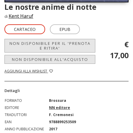
Le nostre anime di notte
Kent Haruf
di
CARTACEO
EPUB
€
NON DISPONIBILE PER IL 'PRENOTA
E RITIRA'
17,00
NON DISPONIBILE ALL'ACQUISTO
AGGIUNGI ALLA WISHLIST
Dettagli
FORMATO
Brossura
EDITORE
NN editore
TRADUTTORI
F. Cremonesi
EAN
9788899253509
ANNO PUBBLICAZIONE
2017