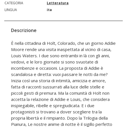
CATEGORIA
Letteratura
LINGUA
ita
Descrizione
È nella cittadina di Holt, Colorado, che un giorno Addie
Moore rende una visita inaspettata al vicino di casa,
Louis Waters. I due sono entrambi in là con gli anni,
vedovi, e le loro giornate si sono svuotate di
incombenze e occasioni. La proposta di Addie è
scandalosa e diretta: vuoi passare le notti da me?
Inizia così una storia di intimità, amicizia e amore,
fatta di racconti sussurrati alla luce delle stelle e
piccoli gesti di premura. Ma la comunità di Holt non
accetta la relazione di Addie e Louis, che considera
inspiegabile, ribelle e spregiudicata. E i due
protagonisti si trovano a dover scegliere tra la
propria libertà e il rimpianto. Dopo la Trilogia della
Pianura, Le nostre anime di notte è il sigillo perfetto