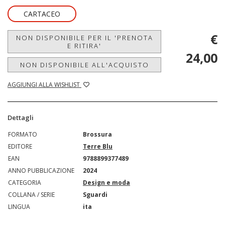
CARTACEO
€
NON DISPONIBILE PER IL 'PRENOTA
E RITIRA'
24,00
NON DISPONIBILE ALL'ACQUISTO
AGGIUNGI ALLA WISHLIST
Dettagli
FORMATO
Brossura
EDITORE
Terre Blu
EAN
9788899377489
ANNO PUBBLICAZIONE
2024
CATEGORIA
Design e moda
COLLANA / SERIE
Sguardi
LINGUA
ita