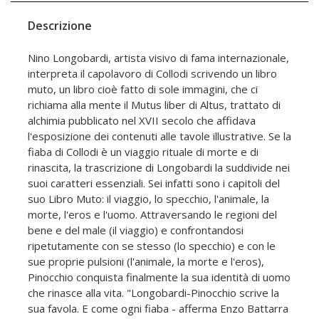
Descrizione
Nino Longobardi, artista visivo di fama internazionale,
interpreta il capolavoro di Collodi scrivendo un libro
muto, un libro cioè fatto di sole immagini, che ci
richiama alla mente il Mutus liber di Altus, trattato di
alchimia pubblicato nel XVII secolo che affidava
l'esposizione dei contenuti alle tavole illustrative. Se la
fiaba di Collodi è un viaggio rituale di morte e di
rinascita, la trascrizione di Longobardi la suddivide nei
suoi caratteri essenziali. Sei infatti sono i capitoli del
suo Libro Muto: il viaggio, lo specchio, l'animale, la
morte, l'eros e l'uomo. Attraversando le regioni del
bene e del male (il viaggio) e confrontandosi
ripetutamente con se stesso (lo specchio) e con le
sue proprie pulsioni (l'animale, la morte e l'eros),
Pinocchio conquista finalmente la sua identità di uomo
che rinasce alla vita. "Longobardi-Pinocchio scrive la
sua favola. E come ogni fiaba - afferma Enzo Battarra