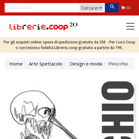
(0)
Per gli acquisti online: spese di spedizione gratuite da 25€ - Per i soci Coop
o con tessera fedeltà Librerie.coop gratuite a partire da 19€.
Home
Arte Spettacolo
Design e moda
Pinocchio