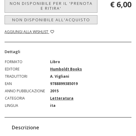
€ 6,00
NON DISPONIBILE PER IL 'PRENOTA
E RITIRA'
NON DISPONIBILE ALL'ACQUISTO
AGGIUNGI ALLA WISHLIST
Dettagli
FORMATO
Libro
EDITORE
Humboldt Books
TRADUTTORI
A. Vigliani
EAN
9788899385019
ANNO PUBBLICAZIONE
2015
CATEGORIA
Letteratura
LINGUA
ita
Descrizione