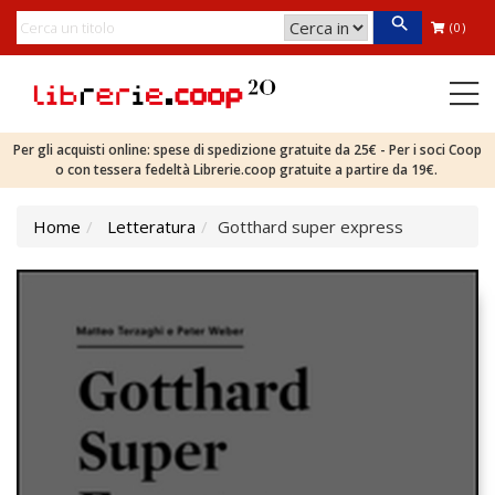
(0)
Per gli acquisti online: spese di spedizione gratuite da 25€ - Per i soci Coop
o con tessera fedeltà Librerie.coop gratuite a partire da 19€.
Home
Letteratura
Gotthard super express