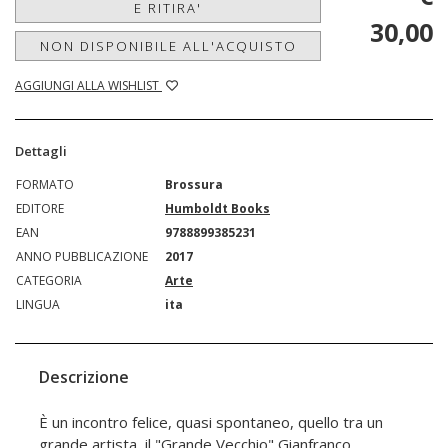
E RITIRA'
30,00
NON DISPONIBILE ALL'ACQUISTO
AGGIUNGI ALLA WISHLIST
Dettagli
FORMATO
Brossura
EDITORE
Humboldt Books
EAN
9788899385231
ANNO PUBBLICAZIONE
2017
CATEGORIA
Arte
LINGUA
ita
Descrizione
È un incontro felice, quasi spontaneo, quello tra un
grande artista, il "Grande Vecchio" Gianfranco