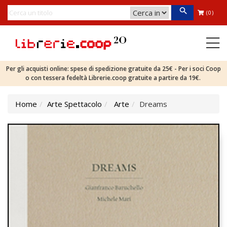
(0)
Per gli acquisti online: spese di spedizione gratuite da 25€ - Per i soci Coop
o con tessera fedeltà Librerie.coop gratuite a partire da 19€.
Home
Arte Spettacolo
Arte
Dreams