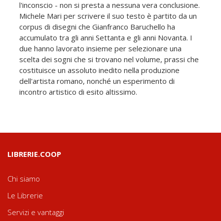
l'inconscio - non si presta a nessuna vera conclusione.
Michele Mari per scrivere il suo testo è partito da un
corpus di disegni che Gianfranco Baruchello ha
accumulato tra gli anni Settanta e gli anni Novanta. I
due hanno lavorato insieme per selezionare una
scelta dei sogni che si trovano nel volume, prassi che
costituisce un assoluto inedito nella produzione
dell'artista romano, nonché un esperimento di
incontro artistico di esito altissimo.
LIBRERIE.COOP
Chi siamo
Le Librerie
Servizi e vantaggi