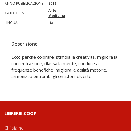
ANNO PUBBLICAZIONE
2016
Arte
CATEGORIA
Medicina
LINGUA
ita
Descrizione
Ecco perché colorare: stimola la creatività, migliora la
concentrazione, rilassa la mente, conduce a
frequenze benefiche, migliora le abilità motorie,
armonizza entrambi gli emisferi, diverte.
LIBRERIE.COOP
Chi siamo