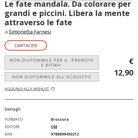
Le fate mandala. Da colorare per
grandi e piccini. Libera la mente
attraverso le fate
Simonetta Farnesi
di
CARTACEO
€
NON DISPONIBILE PER IL 'PRENOTA
E RITIRA'
12,90
NON DISPONIBILE ALL'ACQUISTO
AGGIUNGI ALLA WISHLIST
Dettagli
FORMATO
Brossura
EDITORE
OM
EAN
9788899450212