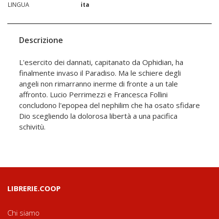
LINGUA
ita
Descrizione
L'esercito dei dannati, capitanato da Ophidian, ha
finalmente invaso il Paradiso. Ma le schiere degli
angeli non rimarranno inerme di fronte a un tale
affronto. Lucio Perrimezzi e Francesca Follini
concludono l'epopea del nephilim che ha osato sfidare
Dio scegliendo la dolorosa libertà a una pacifica
schivitù.
LIBRERIE.COOP
Chi siamo