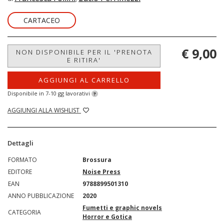
CARTACEO
€ 9,00
NON DISPONIBILE PER IL 'PRENOTA
E RITIRA'
AGGIUNGI AL CARRELLO
Disponibile in 7-10 gg lavorativi
?
AGGIUNGI ALLA WISHLIST
Dettagli
FORMATO
Brossura
EDITORE
Noise Press
EAN
9788899501310
ANNO PUBBLICAZIONE
2020
Fumetti e graphic novels
CATEGORIA
Horror e Gotica