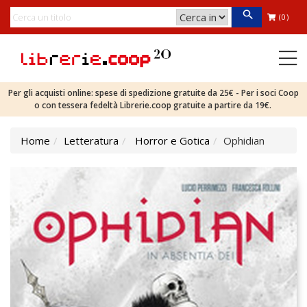
(0)
Per gli acquisti online: spese di spedizione gratuite da 25€ - Per i soci Coop
o con tessera fedeltà Librerie.coop gratuite a partire da 19€.
Home
Letteratura
Horror e Gotica
Ophidian