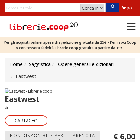
(0)
Per gli acquisti online: spese di spedizione gratuite da 25€ - Per i soci Coop
o con tessera fedeltà Librerie.coop gratuite a partire da 19€.
Home
Saggistica
Opere generali e dizionari
Eastwest
Eastwest
di
CARTACEO
€ 6,00
NON DISPONIBILE PER IL 'PRENOTA