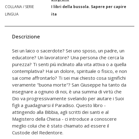
COLLANA / SERIE
I libri della bussola. Sapere per capire
LINGUA
ita
Descrizione
Sei un laico o sacerdote? Sei uno sposo, un padre, un
educatore? Un lavoratore? Una persona che cerca la
purezza? Ti senti più inclinato alla vita attiva o a quella
contemplativa? Hai un dolore, spirituale o fisico, e non
sai come affrontarlo? Ti sei mai chiesto cosa significhi
veramente "buona morte"? San Giuseppe ha tanto da
insegnare a ognuno di noi, è una summa di virtù che
Dio va progressivamente svelando per aiutare i Suoi
figli a guadagnarsi il Paradiso. Questo libro -
attingendo alla Bibbia, agli scritti dei santi e al
Magistero della Chiesa - ci introduce a conoscere
meglio colui che è stato chiamato ad essere il
Custode del Redentore.