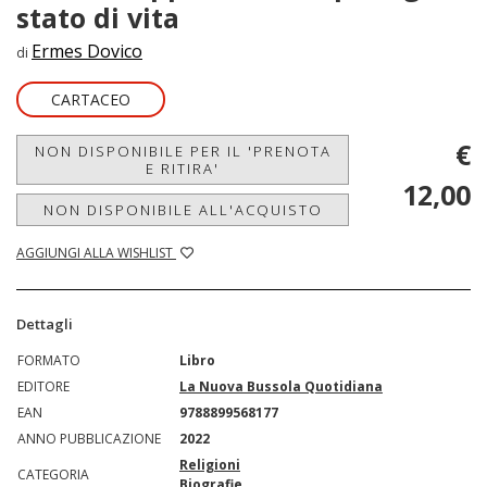
stato di vita
Ermes Dovico
di
CARTACEO
€
NON DISPONIBILE PER IL 'PRENOTA
E RITIRA'
12,00
NON DISPONIBILE ALL'ACQUISTO
AGGIUNGI ALLA WISHLIST
Dettagli
FORMATO
Libro
EDITORE
La Nuova Bussola Quotidiana
EAN
9788899568177
ANNO PUBBLICAZIONE
2022
Religioni
CATEGORIA
Biografie