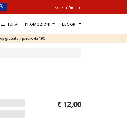
ACCEDI
(0)
I LETTURA
PROMOZIONI
EBOOK
oop gratuite a partire da 19€.
€ 12,00