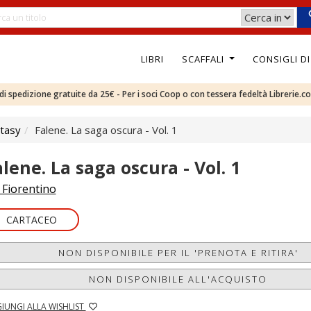
LIBRI
SCAFFALI
CONSIGLI D
e di spedizione gratuite da 25€ - Per i soci Coop o con tessera fedeltà Librerie.c
tasy
Falene. La saga oscura - Vol. 1
alene. La saga oscura - Vol. 1
. Fiorentino
CARTACEO
NON DISPONIBILE PER IL 'PRENOTA E RITIRA'
NON DISPONIBILE ALL'ACQUISTO
IUNGI ALLA WISHLIST