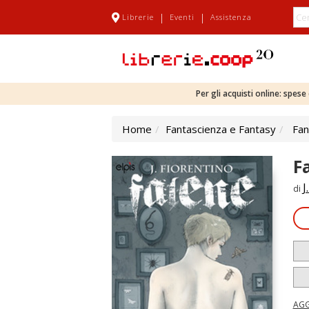
|
|
Librerie
Eventi
Assistenza
Per gli acquisti online: spes
Home
Fantascienza e Fantasy
Fan
F
J
di
AGG