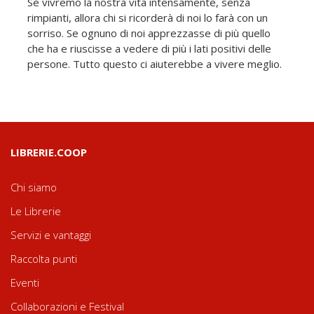
Se vivremo la nostra vita intensamente, senza
rimpianti, allora chi si ricorderà di noi lo farà con un
sorriso. Se ognuno di noi apprezzasse di più quello
che ha e riuscisse a vedere di più i lati positivi delle
persone. Tutto questo ci aiuterebbe a vivere meglio.
LIBRERIE.COOP
Chi siamo
Le Librerie
Servizi e vantaggi
Raccolta punti
Eventi
Collaborazioni e Festival