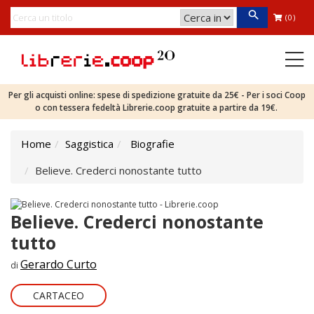
(0)
Per gli acquisti online: spese di spedizione gratuite da 25€ - Per i soci Coop
o con tessera fedeltà Librerie.coop gratuite a partire da 19€.
Home
Saggistica
Biografie
Believe. Crederci nonostante tutto
Believe. Crederci nonostante
tutto
Gerardo Curto
di
CARTACEO