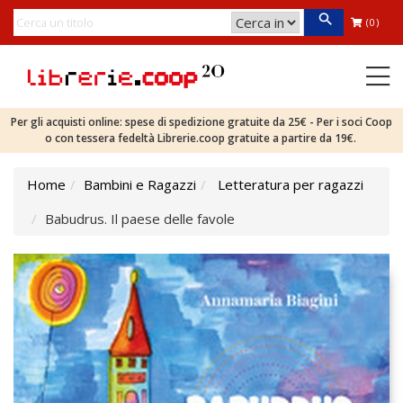
(0)
Per gli acquisti online: spese di spedizione gratuite da 25€ - Per i soci Coop
o con tessera fedeltà Librerie.coop gratuite a partire da 19€.
Home
Bambini e Ragazzi
Letteratura per ragazzi
Babudrus. Il paese delle favole