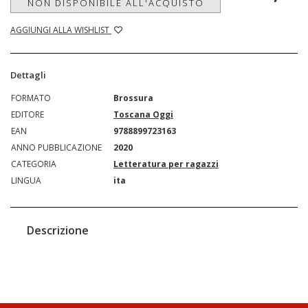
NON DISPONIBILE ALL'ACQUISTO
AGGIUNGI ALLA WISHLIST
Dettagli
FORMATO
Brossura
EDITORE
Toscana Oggi
EAN
9788899723163
ANNO PUBBLICAZIONE
2020
CATEGORIA
Letteratura per ragazzi
LINGUA
ita
Descrizione