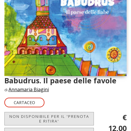
Babudrus. Il paese delle favole
Annamaria Biagini
di
CARTACEO
€
NON DISPONIBILE PER IL 'PRENOTA
E RITIRA'
12,00