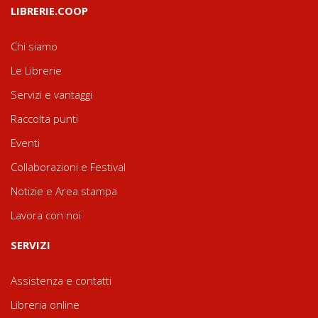
LIBRERIE.COOP
Chi siamo
Le Librerie
Servizi e vantaggi
Raccolta punti
Eventi
Collaborazioni e Festival
Notizie e Area stampa
Lavora con noi
SERVIZI
Assistenza e contatti
Libreria online