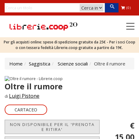
(0)
Per gli acquisti online: spese di spedizione gratuite da 25€ - Per i soci Coop
o con tessera fedeltà Librerie.coop gratuite a partire da 19€.
Home
Saggistica
Scienze sociali
Oltre il rumore
Oltre il rumore
Luigi Pistone
di
CARTACEO
€
NON DISPONIBILE PER IL 'PRENOTA
E RITIRA'
15,00