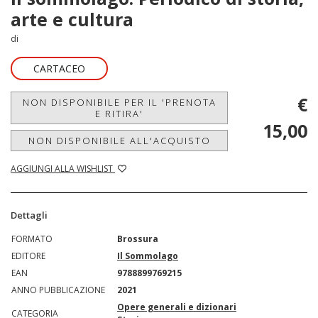
arte e cultura
di
CARTACEO
€
NON DISPONIBILE PER IL 'PRENOTA
E RITIRA'
15,00
NON DISPONIBILE ALL'ACQUISTO
AGGIUNGI ALLA WISHLIST
Dettagli
FORMATO
Brossura
EDITORE
Il Sommolago
EAN
9788899769215
ANNO PUBBLICAZIONE
2021
Opere generali e dizionari
CATEGORIA