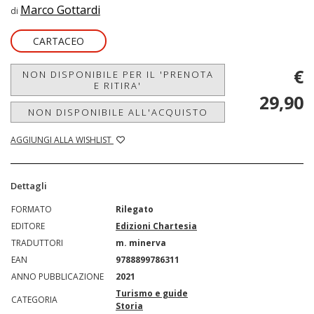
Marco Gottardi
di
CARTACEO
€
NON DISPONIBILE PER IL 'PRENOTA
E RITIRA'
29,90
NON DISPONIBILE ALL'ACQUISTO
AGGIUNGI ALLA WISHLIST
Dettagli
FORMATO
Rilegato
EDITORE
Edizioni Chartesia
TRADUTTORI
m. minerva
EAN
9788899786311
ANNO PUBBLICAZIONE
2021
Turismo e guide
CATEGORIA
Storia