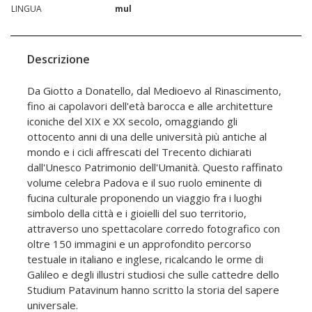
LINGUA
mul
Descrizione
Da Giotto a Donatello, dal Medioevo al Rinascimento,
fino ai capolavori dell'età barocca e alle architetture
iconiche del XIX e XX secolo, omaggiando gli
ottocento anni di una delle università più antiche al
mondo e i cicli affrescati del Trecento dichiarati
dall'Unesco Patrimonio dell'Umanità. Questo raffinato
volume celebra Padova e il suo ruolo eminente di
fucina culturale proponendo un viaggio fra i luoghi
simbolo della città e i gioielli del suo territorio,
attraverso uno spettacolare corredo fotografico con
oltre 150 immagini e un approfondito percorso
testuale in italiano e inglese, ricalcando le orme di
Galileo e degli illustri studiosi che sulle cattedre dello
Studium Patavinum hanno scritto la storia del sapere
universale.