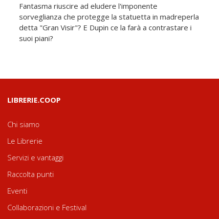
Fantasma riuscire ad eludere l'imponente
sorveglianza che protegge la statuetta in madreperla
detta "Gran Visir"? E Dupin ce la farà a contrastare i
suoi piani?
LIBRERIE.COOP
Chi siamo
Le Librerie
Servizi e vantaggi
Raccolta punti
Eventi
Collaborazioni e Festival