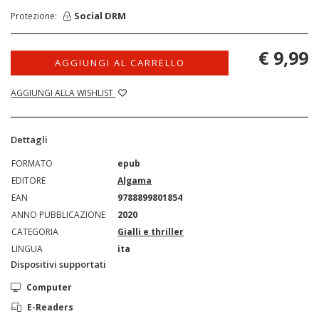
Social DRM
Protezione:
€ 9,99
AGGIUNGI AL CARRELLO
AGGIUNGI ALLA WISHLIST
Dettagli
FORMATO
epub
EDITORE
Algama
EAN
9788899801854
ANNO PUBBLICAZIONE
2020
CATEGORIA
Gialli e thriller
LINGUA
ita
Dispositivi supportati
Computer
E-Readers