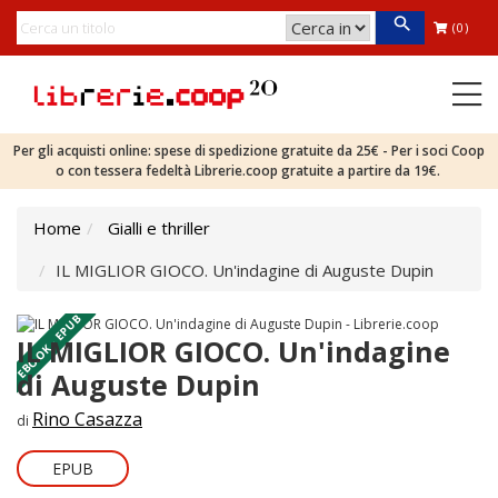
(0)
Per gli acquisti online: spese di spedizione gratuite da 25€ - Per i soci Coop
o con tessera fedeltà Librerie.coop gratuite a partire da 19€.
Home
Gialli e thriller
IL MIGLIOR GIOCO. Un'indagine di Auguste Dupin
EBOOK - EPUB
IL MIGLIOR GIOCO. Un'indagine
di Auguste Dupin
Rino Casazza
di
EPUB