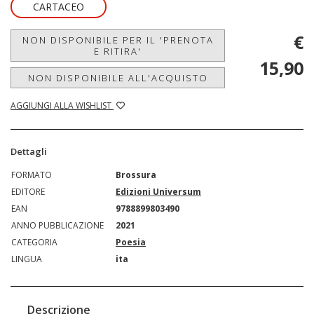
CARTACEO
€
NON DISPONIBILE PER IL 'PRENOTA
E RITIRA'
15,90
NON DISPONIBILE ALL'ACQUISTO
AGGIUNGI ALLA WISHLIST
Dettagli
FORMATO
Brossura
EDITORE
Edizioni Universum
EAN
9788899803490
ANNO PUBBLICAZIONE
2021
CATEGORIA
Poesia
LINGUA
ita
Descrizione