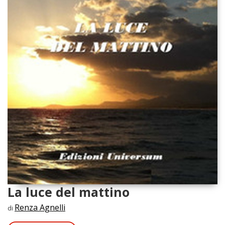
La luce del mattino
Renza Agnelli
di