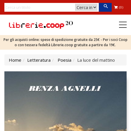
(0)
Per gli acquisti online: spese di spedizione gratuite da 25€ - Per i soci Coop
o con tessera fedeltà Librerie.coop gratuite a partire da 19€.
Home
Letteratura
Poesia
La luce del mattino