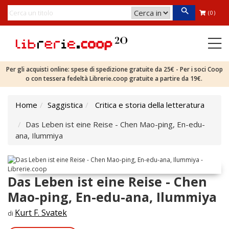
(0)
Per gli acquisti online: spese di spedizione gratuite da 25€ - Per i soci Coop
o con tessera fedeltà Librerie.coop gratuite a partire da 19€.
Home
Saggistica
Critica e storia della letteratura
Das Leben ist eine Reise - Chen Mao-ping, En-edu-
ana, Ilummiya
Das Leben ist eine Reise - Chen
Mao-ping, En-edu-ana, Ilummiya
Kurt F. Svatek
di