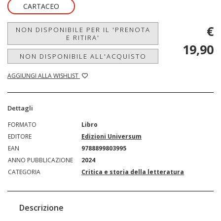
CARTACEO
€
NON DISPONIBILE PER IL 'PRENOTA
E RITIRA'
19,90
NON DISPONIBILE ALL'ACQUISTO
AGGIUNGI ALLA WISHLIST
Dettagli
FORMATO
Libro
EDITORE
Edizioni Universum
EAN
9788899803995
ANNO PUBBLICAZIONE
2024
CATEGORIA
Critica e storia della letteratura
Descrizione