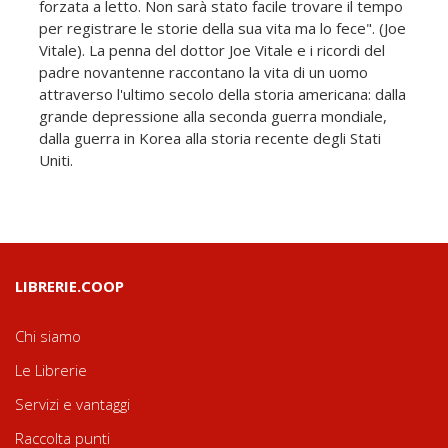
forzata a letto. Non sarà stato facile trovare il tempo
per registrare le storie della sua vita ma lo fece". (Joe
Vitale). La penna del dottor Joe Vitale e i ricordi del
padre novantenne raccontano la vita di un uomo
attraverso l'ultimo secolo della storia americana: dalla
grande depressione alla seconda guerra mondiale,
dalla guerra in Korea alla storia recente degli Stati
Uniti.
LIBRERIE.COOP
Chi siamo
Le Librerie
Servizi e vantaggi
Raccolta punti