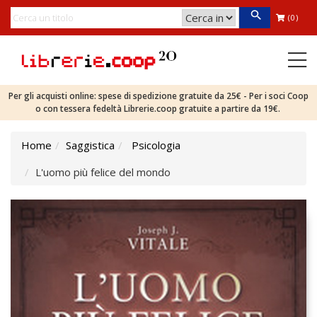
(0)
Per gli acquisti online: spese di spedizione gratuite da 25€ - Per i soci Coop
o con tessera fedeltà Librerie.coop gratuite a partire da 19€.
Home
Saggistica
Psicologia
L'uomo più felice del mondo