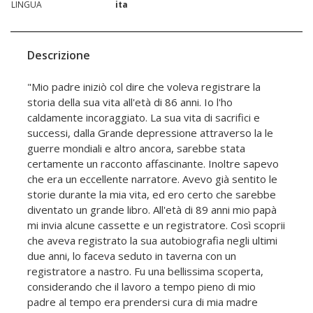
LINGUA
ita
Descrizione
"Mio padre iniziò col dire che voleva registrare la
storia della sua vita all'età di 86 anni. Io l'ho
caldamente incoraggiato. La sua vita di sacrifici e
successi, dalla Grande depressione attraverso la le
guerre mondiali e altro ancora, sarebbe stata
certamente un racconto affascinante. Inoltre sapevo
che era un eccellente narratore. Avevo già sentito le
storie durante la mia vita, ed ero certo che sarebbe
diventato un grande libro. All'età di 89 anni mio papà
mi invia alcune cassette e un registratore. Così scoprii
che aveva registrato la sua autobiografia negli ultimi
due anni, lo faceva seduto in taverna con un
registratore a nastro. Fu una bellissima scoperta,
considerando che il lavoro a tempo pieno di mio
padre al tempo era prendersi cura di mia madre